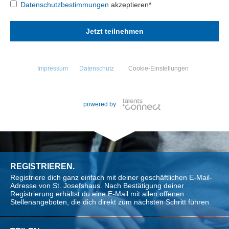
Datenschutzbestimmungen
akzeptieren*
Impressum
Datenschutz
Cookie-Einstellungen
powered by
REGISTRIEREN.
Registriere dich ganz einfach mit deiner geschäftlichen E-Mail-
Adresse von St. Josefshaus. Nach Bestätigung deiner
Registrierung erhältst du eine E-Mail mit allen offenen
Stellenangeboten, die dich direkt zum nächsten Schritt führen.