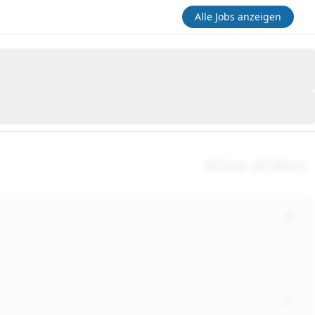
Alle Jobs anzeigen
Clear all filters