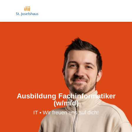
Ausbildung Fachinformatiker
(w/m/d)
IT • Wir freuen uns auf dich!