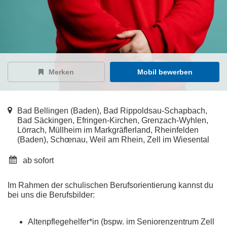
Merken
Mobil bewerben
Bad Bellingen (Baden), Bad Rippoldsau-Schapbach,
Bad Säckingen, Efringen-Kirchen, Grenzach-Wyhlen,
Lörrach, Müllheim im Markgräflerland, Rheinfelden
(Baden), Schœnau, Weil am Rhein, Zell im Wiesental
ab sofort
Im Rahmen der schulischen Berufsorientierung kannst du
bei uns die Berufsbilder:
Altenpflegehelfer*in (bspw. im Seniorenzentrum Zell