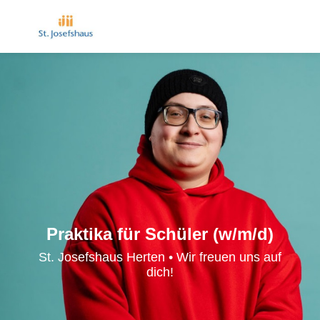
Praktika für Schüler (w/m/d)
St. Josefshaus Herten • Wir freuen uns auf
dich!